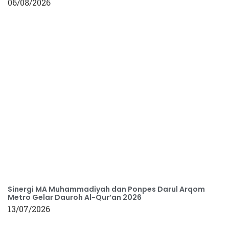
06/08/2026
Sinergi MA Muhammadiyah dan Ponpes Darul Arqom
Metro Gelar Dauroh Al-Qur’an 2026
13/07/2026