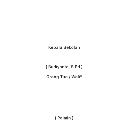
Kepala Sekolah
( Budiyanto, S.Pd )
Orang Tua / Wali*
( Paimin )