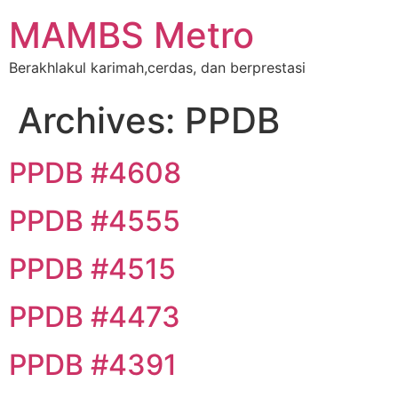
MAMBS Metro
Berakhlakul karimah,cerdas, dan berprestasi
Archives:
PPDB
PPDB #4608
PPDB #4555
PPDB #4515
PPDB #4473
PPDB #4391